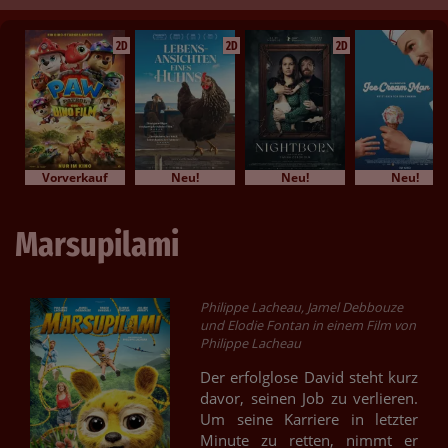
2D
2D
2D
Vorverkauf
Neu!
Neu!
Neu!
Marsupilami
Philippe Lacheau, Jamel Debbouze
und Elodie Fontan in einem Film von
Philippe Lacheau
Der erfolglose David steht kurz
davor, seinen Job zu verlieren.
Um seine Karriere in letzter
Minute zu retten, nimmt er