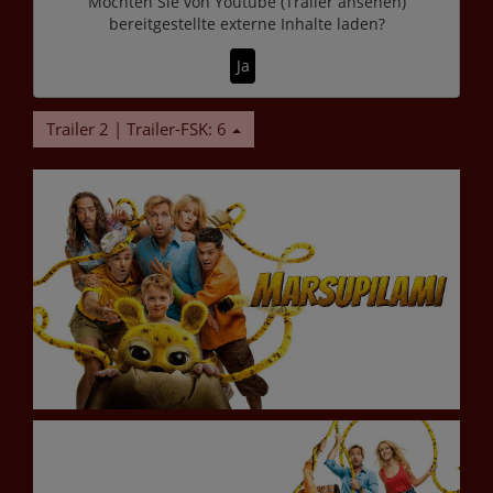
Möchten Sie von
Youtube (Trailer ansehen)
bereitgestellte externe Inhalte laden?
Ja
Trailer 2 | Trailer-FSK: 6