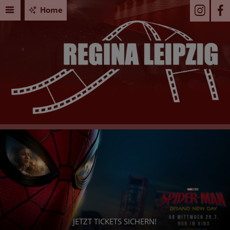
Home
Seid
JETZT TICKETS SICHERN!