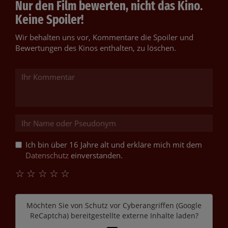
Nur den Film bewerten, nicht das Kino.
Keine Spoiler!
Wir behalten uns vor, Kommentare die Spoiler und
Bewertungen des Kinos enthalten, zu löschen.
Ich bin über 16 Jahre alt und erkläre mich mit dem
Datenschutz
einverstanden.
☆
☆
☆
☆
☆
Möchten Sie von
Schutz vor Cyberangriffen (Google
ReCaptcha)
bereitgestellte externe Inhalte laden?