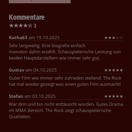
Kommentare
★
★
★
★
☆
3
Katha63
am 19.10.2025
★
★
★
☆
☆
Sehr langweilig. Eine biografie einfach
monoton dahin erzählt. Schauspielerische Leistung von
beiden Hauptdarstellern wie immer sehr gut.
Gustav
am 04.10.2025
★
★
★
★
★
Guter Film wie immer sehr zufrieden stellend. The Rock
hat mal wieder gezeigt was einen guten Film ausmacht!
Stefan
am 03.10.2025
★
★
★
★
★
War drin und bin nicht enttäuscht worden. Gutes Drama
im MMA Bereich. The Rock zeigt schauspielerische
Qualitäten.