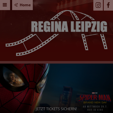
Home
Seid Ihr
JETZT TICKETS SICHERN!