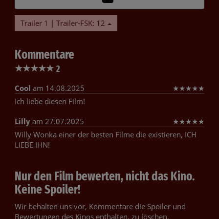
Trailer 1 | Trailer-FSK: 12
Kommentare
★
★
★
★
★
2
Cool
am 14.08.2025
★
★
★
★
★
Ich liebe diesen Film!
Lilly
am 27.07.2025
★
★
★
★
★
Willy Wonka einer der besten Filme die existieren, ICH
LIEBE IHN!
Nur den Film bewerten, nicht das Kino.
Keine Spoiler!
Wir behalten uns vor, Kommentare die Spoiler und
Bewertungen des Kinos enthalten, zu löschen.