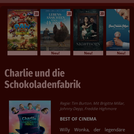
2D
2D
2D
Neu!
Neu!
Neu!
Charlie und die
Schokoladenfabrik
Regie: Tim Burton. Mit Brigitte Millar,
Johnny Depp, Freddie Highmore
BEST OF CINEMA
Willy Wonka, der legendäre