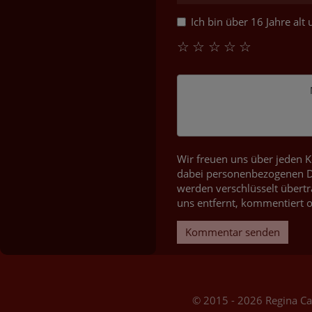
Ich bin über 16 Jahre al
☆
☆
☆
☆
☆
Wir freuen uns über jeden K
dabei personenbezogenen Da
werden verschlüsselt übertr
uns entfernt, kommentiert o
Kommentar senden
© 2015 - 2026 Regina C