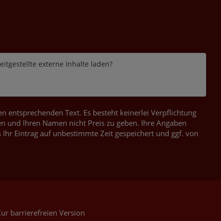
itgestellte externe Inhalte laden?
 entsprechenden Text. Es besteht keinerlei Verpflichtung
n und Ihren Namen nicht Preis zu geben. Ihre Angaben
 Ihr Eintrag auf unbestimmte Zeit gespeichert und ggf. von
ur barrierefreien Version