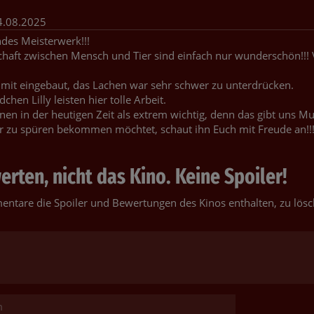
.08.2025
ndes Meisterwerk!!!
chaft zwischen Mensch und Tier sind einfach nur wunderschön!!! V
it eingebaut, das Lachen war sehr schwer zu unterdrücken.
en Lilly leisten hier tolle Arbeit.
en in der heutigen Zeit als extrem wichtig, denn das gibt uns Mu
 zu spüren bekommen möchtet, schaut ihn Euch mit Freude an!!
rten, nicht das Kino. Keine Spoiler!
entare die Spoiler und Bewertungen des Kinos enthalten, zu lösc