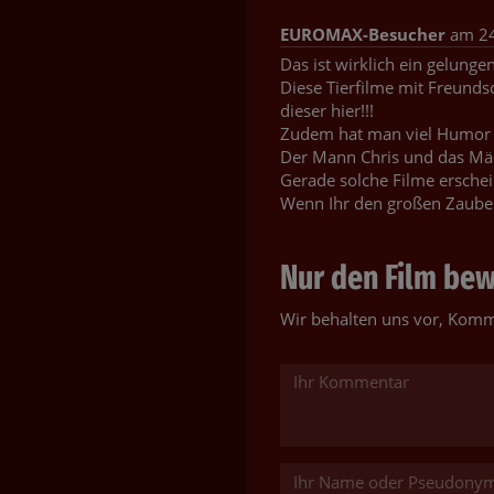
EUROMAX-Besucher
am 24
Das ist wirklich ein gelunge
Diese Tierfilme mit Freunds
dieser hier!!!
Zudem hat man viel Humor m
Der Mann Chris und das Mädch
Gerade solche Filme erschein
Wenn Ihr den großen Zauber
Nur den Film bewe
Wir behalten uns vor, Komm