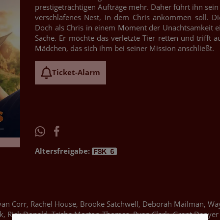
prestigeträchtigen Aufträge mehr. Daher führt ihn sein
verschlafenes Nest, in dem Chris ankommen soll. Die
Doch als Chris in einem Moment der Unachtsamkeit ein 
Sache. Er möchte das verletzte Tier retten und trifft a
Mädchen, das sich ihm bei seiner Mission anschließt.
Ticket-Alarm
Altersfreigabe:
Ryan Corr, Rachel House, Brooke Satchwell, Deborah Mailman, Wa
k, Rick Donald, Trisha Morton-Thomas, Ryan Clark, Grant Denyer