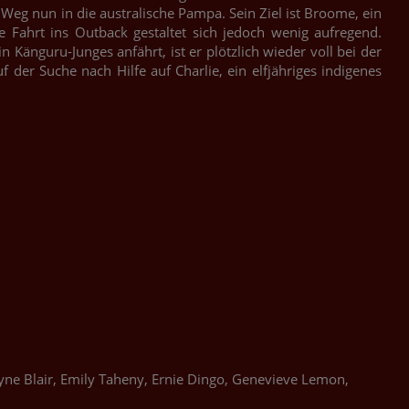
 Weg nun in die australische Pampa. Sein Ziel ist Broome, ein
 Fahrt ins Outback gestaltet sich jedoch wenig aufregend.
Känguru-Junges anfährt, ist er plötzlich wieder voll bei der
uf der Suche nach Hilfe auf Charlie, ein elfjähriges indigenes
yne Blair, Emily Taheny, Ernie Dingo, Genevieve Lemon,