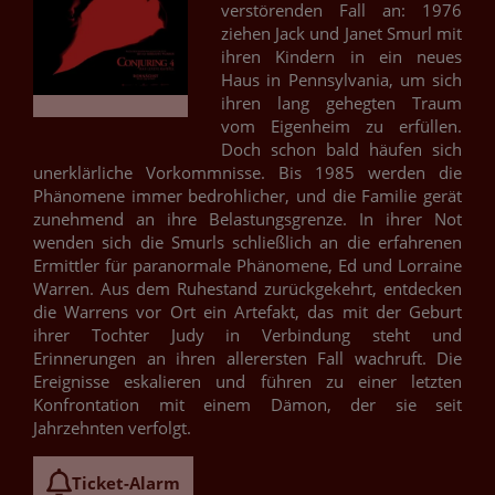
verstörenden Fall an: 1976
ziehen Jack und Janet Smurl mit
ihren Kindern in ein neues
Haus in Pennsylvania, um sich
ihren lang gehegten Traum
vom Eigenheim zu erfüllen.
Doch schon bald häufen sich
unerklärliche Vorkommnisse. Bis 1985 werden die
Phänomene immer bedrohlicher, und die Familie gerät
zunehmend an ihre Belastungsgrenze. In ihrer Not
wenden sich die Smurls schließlich an die erfahrenen
Ermittler für paranormale Phänomene, Ed und Lorraine
Warren. Aus dem Ruhestand zurückgekehrt, entdecken
die Warrens vor Ort ein Artefakt, das mit der Geburt
ihrer Tochter Judy in Verbindung steht und
Erinnerungen an ihren allerersten Fall wachruft. Die
Ereignisse eskalieren und führen zu einer letzten
Konfrontation mit einem Dämon, der sie seit
Jahrzehnten verfolgt.
Ticket-Alarm