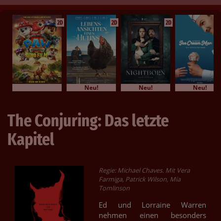
2D
2D
2D
Neu!
Neu!
Neu!
The Conjuring: Das letzte
Kapitel
Regie: Michael Chaves. Mit Vera
Farmiga, Patrick Wilson, Mia
Tomlinson
Ed und Lorraine Warren
nehmen einen besonders