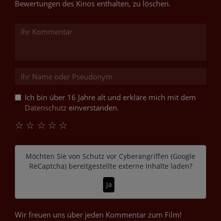
Bewertungen des Kinos enthalten, zu löschen.
Ich bin über 16 Jahre alt und erkläre mich mit dem
Datenschutz
einverstanden.
☆
☆
☆
☆
☆
Möchten Sie von
Schutz vor Cyberangriffen (Google
ReCaptcha)
bereitgestellte externe Inhalte laden?
Ja
Wir freuen uns über jeden Kommentar zum Film!