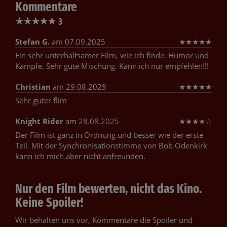
Kommentare
★
★
★
★
★
3
Stefan G.
am 07.09.2025
★
★
★
★
★
Ein sehr unterhaltsamer Film, wie ich finde. Humor und
Kämpfe. Sehr gute Mischung. Kann ich nur empfehlen!!!
Christian
am 29.08.2025
★
★
★
★
★
Sehr guter flim
Knight Rider
am 28.08.2025
★
★
★
★
☆
Der Film ist ganz in Ordnung und besser wie der erste
Teil. Mit der Synchronisationstimme von Bob Odenkirk
kann ich mich aber nicht anfreunden.
Nur den Film bewerten, nicht das Kino.
Keine Spoiler!
Wir behalten uns vor, Kommentare die Spoiler und