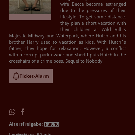
wife Becca become estranged
due to the pressures of their
lifestyle. To get some distance,
they plan a short vacation with
their children at Wild Bill´s
Majestic Midway and Waterpark, where Hutch and his
brother Harry used to vacation as kids. With Hutch´s
father, they hope for relaxation. However, a conflict
with a corrupt park owner and sheriff puts Hutch in the
crosshairs of a crime boss. Sequel to Nobody.
Ticket-Alarm
Altersfreigabe:
Laufzeit:
ca. 89 min.