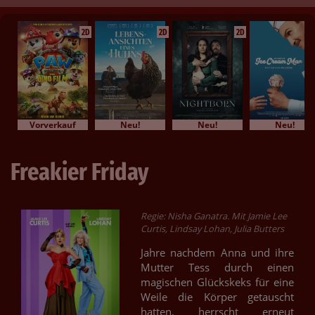
2D
2D
2D
Vorverkauf
Neu!
Neu!
Neu!
Freakier Friday
Regie: Nisha Ganatra. Mit Jamie Lee
Curtis, Lindsay Lohan, Julia Butters
Jahre nachdem Anna und ihre
Mutter Tess durch einen
magischen Glückskeks für eine
Weile die Körper getauscht
hatten, herrscht erneut