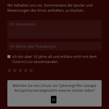
Wir behalten uns vor, Kommentare die Spoiler und
Bewertungen des Kinos enthalten, zu löschen.
Ich bin über 16 Jahre alt und erkläre mich mit dem
Datenschutz
einverstanden.
☆
☆
☆
☆
☆
Möchten Sie von
Schutz vor Cyberangriffen (Google
ReCaptcha)
bereitgestellte externe Inhalte laden?
Ja