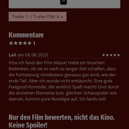
Trailer 1 | Trailer-FSK: 6
Kommentare
★
★
★
★
★
1
Lali
am 08.08.2025
★
★
★
★
★
Also ich fand den Film klasse! Hatte ein bisschen
Bedenken, ob sie es nach so langer Zeit schaffen, dass
die Fortsetzung mindestens genauso gut wird, wie der
erste Teil. Aber ich wurde nicht enttäuscht. Eine gute
Feelgood-Komödie, die wirklich Spaß macht! Und durch
die einzelnen Elemente bzw. gleichen Schauspieler wie
damals, kommt pure Nostalgie auf. Ich fands toll!
Nur den Film bewerten, nicht das Kino.
Keine Spoiler!