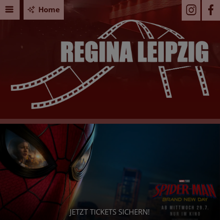
Home
Seid Ihr
JETZT TICKETS SICHERN!