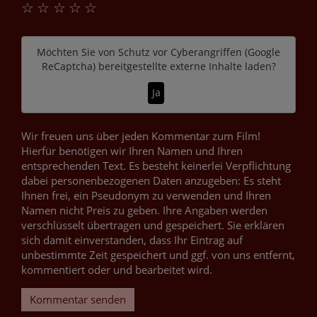
☆
☆
☆
☆
☆
Möchten Sie von
Schutz vor Cyberangriffen (Google
ReCaptcha)
bereitgestellte externe Inhalte laden?
Ja
Wir freuen uns über jeden Kommentar zum Film!
Hierfür benötigen wir Ihren Namen und Ihren
entsprechenden Text. Es besteht keinerlei Verpflichtung
dabei personenbezogenen Daten anzugeben: Es steht
Ihnen frei, ein Pseudonym zu verwenden und Ihren
Namen nicht Preis zu geben. Ihre Angaben werden
verschlüsselt übertragen und gespeichert. Sie erklären
sich damit einverstanden, dass Ihr Eintrag auf
unbestimmte Zeit gespeichert und ggf. von uns entfernt,
kommentiert oder und bearbeitet wird.
Kommentar senden