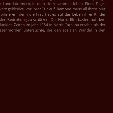
m Land kümmern, in dem sie zusammen leben. Eines Tages
warz gekleidet, vor ihrer Tür auf. Ramona muss all ihren Mut
lisieren, denn die Frau hat es auf das Leben ihrer Kinder
klen Bedrohung zu schützen. Der Horrorfilm basiert auf dem
unklen Zeiten im Jahr 1954 in North Carolina erzählt, als der
assenmorden untersuchte, die den sozialen Wandel in den