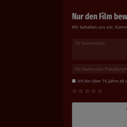
Nur den Film bewe
Wir behalten uns vor, Komm
Ich bin über 16 Jahre al
☆
☆
☆
☆
☆