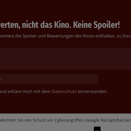
rten, nicht das Kino. Keine Spoiler!
entare die Spoiler und Bewertungen des Kinos enthalten, zu lösc
t und erkläre mich mit dem
Datenschutz
einverstanden.
Möchten Sie von
Schutz vor Cyberangriffen (Google ReCaptcha)
bere