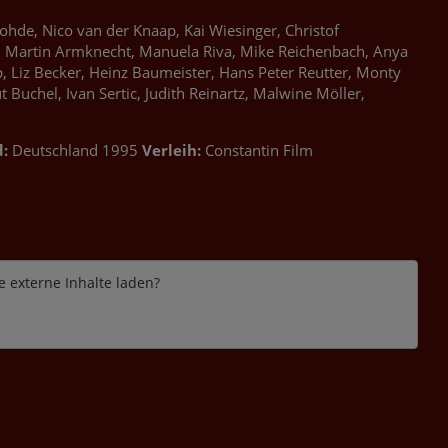
ohde, Nico van der Knaap, Kai Wiesinger, Christof
ig, Martin Armknecht, Manuela Riva, Mike Reichenbach, Anya
, Liz Becker, Heinz Baumeister, Hans Peter Reutter, Monty
Buchel, Ivan Sertic, Judith Reinartz, Malwine Möller,
:
Deutschland 1995
Verleih:
Constantin Film
e externe Inhalte laden?