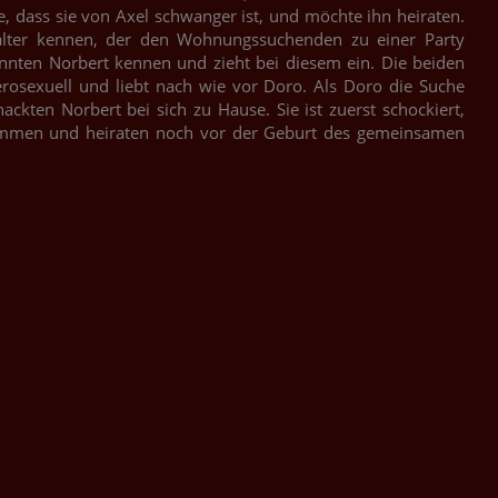
 dass sie von Axel schwanger ist, und möchte ihn heiraten.
alter kennen, der den Wohnungssuchenden zu einer Party
annten Norbert kennen und zieht bei diesem ein. Die beiden
erosexuell und liebt nach wie vor Doro. Als Doro die Suche
ackten Norbert bei sich zu Hause. Sie ist zuerst schockiert,
ammen und heiraten noch vor der Geburt des gemeinsamen