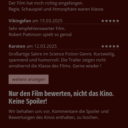
Der Film hat mich richtig eingefangen.
Regie, Schauspiel und Atmosphäre waren klasse.
Vikingsfan
am 15.03.2025
★
★
★
★
★
Sehr empfehlenswerter Film.
Robert Pattinson spielt so genial
Karsten
am 12.03.2025
★
★
★
★
★
Großartige Satire im Science Fiction Genre. Kurzweilig,
spannend und humorvoll. Die Trailer zeigen nicht
annähernd die Klasse des Films. Gerne wieder !
weitere anzeigen
Nur den Film bewerten, nicht das Kino.
Keine Spoiler!
Wir behalten uns vor, Kommentare die Spoiler und
Bewertungen des Kinos enthalten, zu löschen.