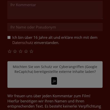
Ich bin über 16 Jahre alt und erkläre mich mit dem
Datenschutz
einverstanden.
☆
☆
☆
☆
☆
Möchten Sie von
Schutz vor Cyberangriffen (Google
ReCaptcha)
bereitgestellte externe Inhalte laden?
Ja
Wir freuen uns über jeden Kommentar zum Film!
Hierfür benötigen wir Ihren Namen und Ihren
entsprechenden Text. Es besteht keinerlei Verpflichtung