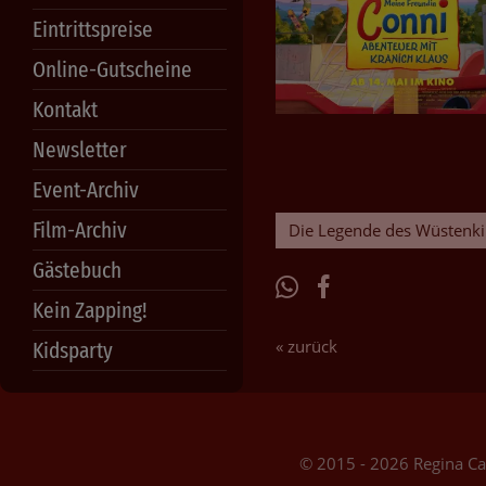
Eintrittspreise
Online-Gutscheine
Kontakt
Newsletter
Event-Archiv
Film-Archiv
Die Legende des Wüstenk
Gästebuch
Kein Zapping!
« zurück
Kidsparty
© 2015 - 2026 Regina C