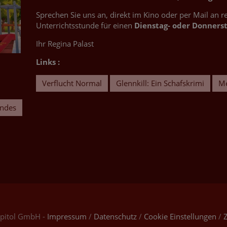
Sprechen Sie uns an, direkt im Kino oder per Mail an 
Unterrichtsstunde für einen
Dienstag- oder Donners
Ihr Regina Palast
Links :
Verflucht Normal
Glennkill: Ein Schafskrimi
Me
indes
apitol GmbH -
Impressum
/
Datenschutz
/
Cookie Einstellungen
/
Z