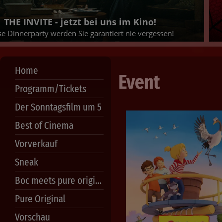
THE INVITE - jetzt bei uns im Kino!
se Dinnerparty werden Sie garantiert nie vergessen!
Home
Event
Programm/Tickets
Der Sonntagsfilm um 5
Best of Cinema
Vorverkauf
Sneak
Boc meets pure original
Pure Original
Vorschau