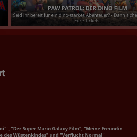
PAW PATROL: DER DINO FILM
Seid Ihr bereit für ein dino-starkes Abenteuer? - Dann siche
Eure Tickets!
rt
imi"", "Der Super Mario Galaxy Film", "Meine Freundin
de des Wüstenkindes" und "Verflucht Normal"