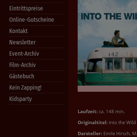
Eintrittspreise
Online-Gutscheine
Kontakt
Newsletter
Event-Archiv
Film-Archiv
Gästebuch
Kein Zapping!
Kidsparty
Laufzeit:
ca. 148 min.
Originaltitel:
Into the Wild
Darsteller:
Emile Hirsch, Ma