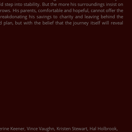
 step into stability. But the more his surroundings insist on
rows. His parents, comfortable and hopeful, cannot offer the
breakdonating his savings to charity and leaving behind the
plan, but with the belief that the journey itself will reveal
rine Keener, Vince Vaughn, Kristen Stewart, Hal Holbrook,