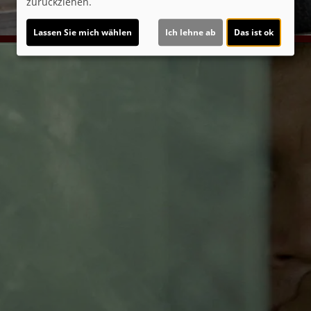
zurückziehen.
Lassen Sie mich wählen
Ich lehne ab
Das ist ok