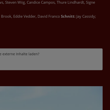
ews, Steven Wiig, Candice Campos, Thure Lindhardt, Signe
 Brook, Eddie Vedder, David Franco
Schnitt:
Jay Cassidy;
e externe Inhalte laden?