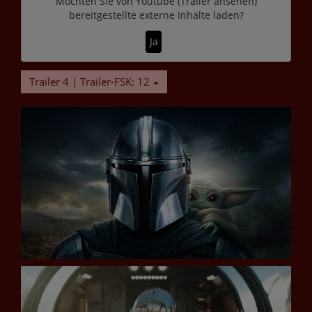
Möchten Sie von
Youtube (Trailer ansehen)
bereitgestellte externe Inhalte laden?
Ja
Trailer 4 | Trailer-FSK: 12