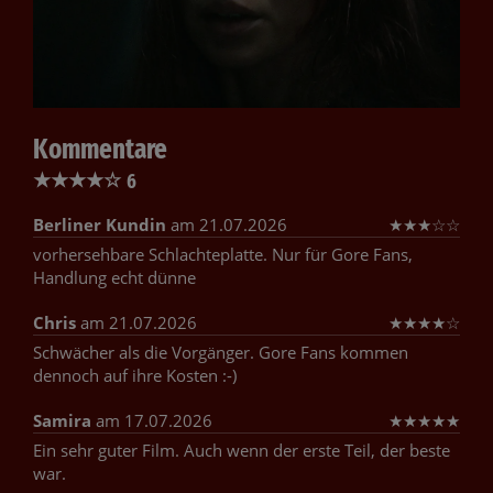
Kommentare
★
★
★
★
☆
6
Berliner Kundin
am 21.07.2026
★
★
★
☆
☆
vorhersehbare Schlachteplatte. Nur für Gore Fans,
Handlung echt dünne
Chris
am 21.07.2026
★
★
★
★
☆
Schwächer als die Vorgänger. Gore Fans kommen
dennoch auf ihre Kosten :-)
Samira
am 17.07.2026
★
★
★
★
★
Ein sehr guter Film. Auch wenn der erste Teil, der beste
war.