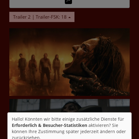
Trailer 2 | Trailer-FSK: 18
Hallo! Könnten wir bitte einige zusätzliche Dienste für
Erforderlich & Besucher-Statistiken
aktivieren? Sie
können Ihre Zustimmung später jederzeit ändern oder
zurückziehen.