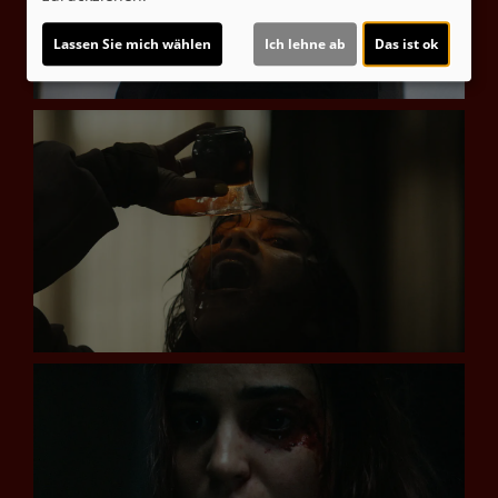
Lassen Sie mich wählen
Ich lehne ab
Das ist ok