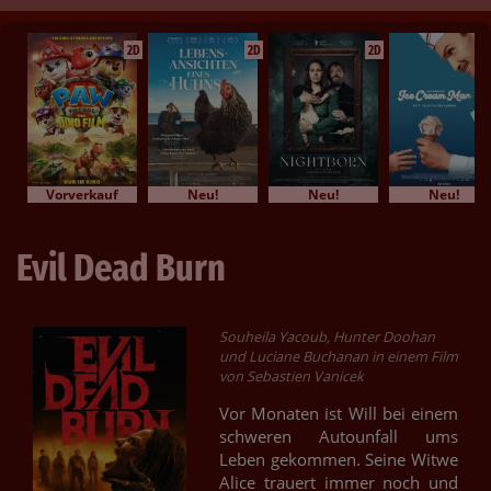
2D
2D
2D
Vorverkauf
Neu!
Neu!
Neu!
Evil Dead Burn
Souheila Yacoub, Hunter Doohan
und Luciane Buchanan in einem Film
von Sebastien Vanicek
Vor Monaten ist Will bei einem
schweren Autounfall ums
Leben gekommen. Seine Witwe
Alice trauert immer noch und