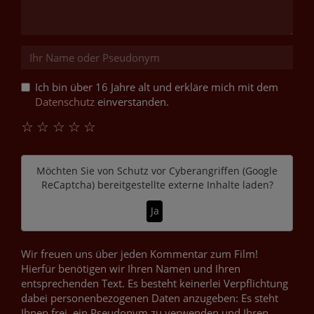
Ich bin über 16 Jahre alt und erkläre mich mit dem
Datenschutz
einverstanden.
☆
☆
☆
☆
☆
Möchten Sie von
Schutz vor Cyberangriffen (Google
ReCaptcha)
bereitgestellte externe Inhalte laden?
Ja
Wir freuen uns über jeden Kommentar zum Film!
Hierfür benötigen wir Ihren Namen und Ihren
entsprechenden Text. Es besteht keinerlei Verpflichtung
dabei personenbezogenen Daten anzugeben: Es steht
Ihnen frei, ein Pseudonym zu verwenden und Ihren