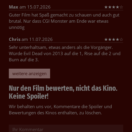
Max
am 15.07.2026
★
★
★
★
☆
Guter Film hat Spaß gemacht zu schauen und auch gut
brutal. Nur dass CGI Monster am Ende war etwas
unnötig
Chris
am 11.07.2026
★
★
★
★
☆
Sehr unterhaltsam, etwas anders als die Vorgänger.
Würde Evil Dead von 2013 auf die 1, Rise auf die 2 und
Burn auf die 3.
weitere anzeigen
Nur den Film bewerten, nicht das Kino.
Keine Spoiler!
Wir behalten uns vor, Kommentare die Spoiler und
Bewertungen des Kinos enthalten, zu löschen.