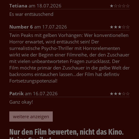
Tetiana
am 18.07.2026
★
☆
☆
☆
☆
Es war enttäuschend
Number 6
am 17.07.2026
★
★
★
☆
☆
Twin Peaks mit gelben Vorhängen: Wer konventionellen
Horror erwartet, wird enttäuscht sein! Der
surrealistische Psycho-Thriller mit Horrorelementen
wirkt wie der Beginn einer Filmreihe, der den Zuschauer
mit vielen unbeantworteten Fragen zurücklässt. Der
Film möchte primär den Zuschauer in die gelbe Welt der
backrooms eintauchen lassen...der Film hat defintiv
Fortsetzungspotenzial!
Patrik
am 16.07.2026
★
★
★
☆
☆
Ganz okay!
weitere anzeigen
Nur den Film bewerten, nicht das Kino.