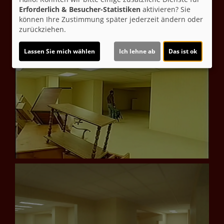
Erforderlich & Besucher-Statistiken
aktivieren? Sie
können Ihre Zustimmung später jederzeit ändern oder
zurückziehen.
Lassen Sie mich wählen
Ich lehne ab
Das ist ok