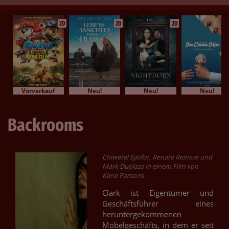
2D
2D
2D
Vorverkauf
Neu!
Neu!
Neu!
Backrooms
Chiwetel Ejiofor, Renate Reinsve und
Mark Duplass in einem Film von
Kane Parsons
Clark ist Eigentümer und
Geschäftsführer eines
heruntergekommenen
Möbelgeschäfts, in dem er seit