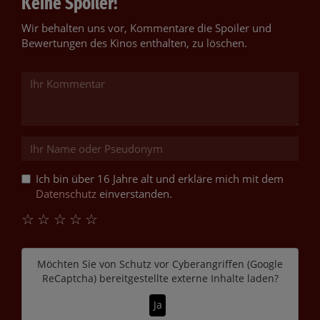
Keine Spoiler!
Wir behalten uns vor, Kommentare die Spoiler und
Bewertungen des Kinos enthalten, zu löschen.
Ich bin über 16 Jahre alt und erkläre mich mit dem
Datenschutz
einverstanden.
☆
☆
☆
☆
☆
Möchten Sie von
Schutz vor Cyberangriffen (Google
ReCaptcha)
bereitgestellte externe Inhalte laden?
Ja