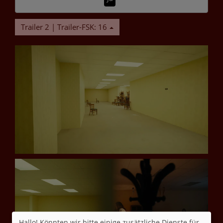
Trailer 2 | Trailer-FSK: 16
Hallo! Könnten wir bitte einige zusätzliche Dienste für