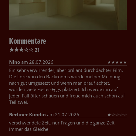
Kommentare
★
★
★
☆
☆
21
Nino
am 28.07.2026
★
★
★
★
★
Ein sehr verwirrender, aber brillant durchdachter Film.
Die Lore von den Backrooms wurde meiner Meinung
nach gut umgesetzt und wenn man drauf achtet,
wurden viele Easter-Eggs platziert. Ich werde ihn auf
jeden Fall öfter schauen und freue mich auch schon auf
Teil zwei.
Berliner Kundin
am 21.07.2026
★
☆
☆
☆
☆
verschwendete Zeit, nur Fragen und die ganze Zeit
immer das Gleiche