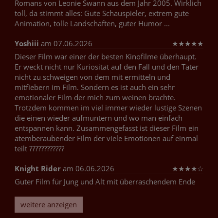
Romans von Leonie Swann aus dem Jahr 2005. Wirklich
toll, da stimmt alles: Gute Schauspieler, extrem gute
Animation, tolle Landschaften, guter Humor ...
Yoshiii
am 07.06.2026
★
★
★
★
★
Dieser Film war einer der besten Kinofilme überhaupt.
Er weckt nicht nur Kuriosität auf den Fall und den Täter
nicht zu schweigen von dem mit ermitteln und
mitfiebern im Film. Sondern es ist auch ein sehr
emotionaler Film der mich zum weinen brachte.
Trotzdem kommen im viel immer wieder lustige Szenen
die einen wieder aufmuntern und wo man einfach
entspannen kann. Zusammengefasst ist dieser Film ein
atemberaubender Film der viele Emotionen auf einmal
teilt ????????????
Knight Rider
am 06.06.2026
★
★
★
★
☆
Guter Film für Jung und Alt mit überraschendem Ende
weitere anzeigen