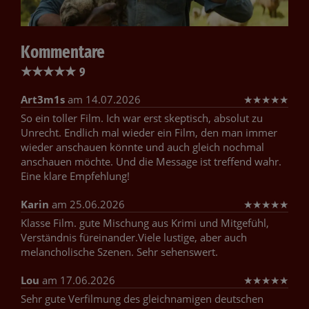
Kommentare
★
★
★
★
★
9
Art3m1s
am 14.07.2026
★
★
★
★
★
So ein toller Film. Ich war erst skeptisch, absolut zu
Unrecht. Endlich mal wieder ein Film, den man immer
wieder anschauen könnte und auch gleich nochmal
anschauen möchte. Und die Message ist treffend wahr.
Eine klare Empfehlung!
Karin
am 25.06.2026
★
★
★
★
★
Klasse Film. gute Mischung aus Krimi und Mitgefühl,
Verständnis füreinander.Viele lustige, aber auch
melancholische Szenen. Sehr sehenswert.
Lou
am 17.06.2026
★
★
★
★
★
Sehr gute Verfilmung des gleichnamigen deutschen