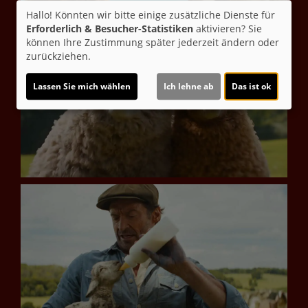
Hallo! Könnten wir bitte einige zusätzliche Dienste für
Erforderlich & Besucher-Statistiken
aktivieren? Sie
können Ihre Zustimmung später jederzeit ändern oder
zurückziehen.
Lassen Sie mich wählen
Ich lehne ab
Das ist ok