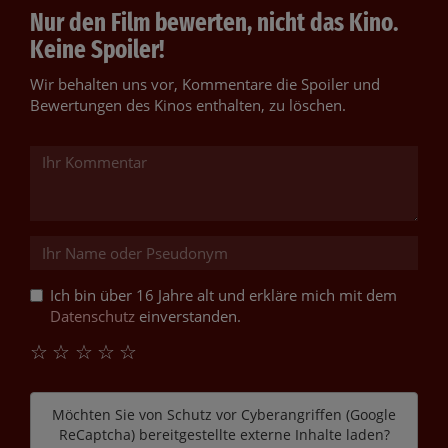
Nur den Film bewerten, nicht das Kino.
Keine Spoiler!
Wir behalten uns vor, Kommentare die Spoiler und
Bewertungen des Kinos enthalten, zu löschen.
Ich bin über 16 Jahre alt und erkläre mich mit dem
Datenschutz
einverstanden.
☆
☆
☆
☆
☆
Möchten Sie von
Schutz vor Cyberangriffen (Google
ReCaptcha)
bereitgestellte externe Inhalte laden?