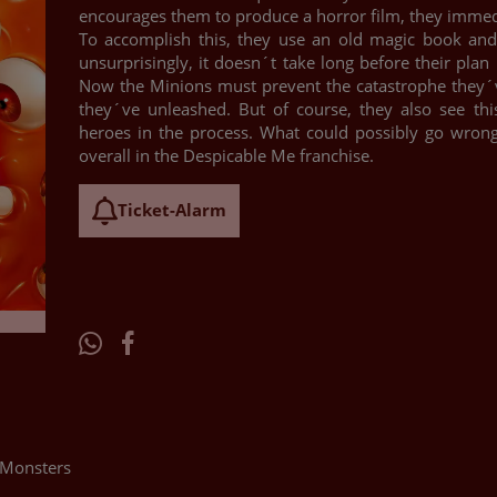
encourages them to produce a horror film, they immedia
To accomplish this, they use an old magic book an
unsurprisingly, it doesn´t take long before their plan 
Now the Minions must prevent the catastrophe they´
they´ve unleashed. But of course, they also see thi
heroes in the process. What could possibly go wrong?
overall in the Despicable Me franchise.
Ticket-Alarm
Monsters