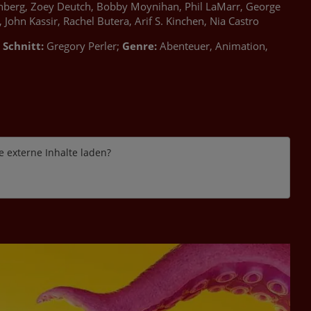
Eisenberg, Zoey Deutch, Bobby Moynihan, Phil LaMarr, George
John Kassir, Rachel Butera, Arif S. Kinchen, Nia Castro
Schnitt:
Gregory Perler;
Genre:
Abenteuer, Animation,
e externe Inhalte laden?