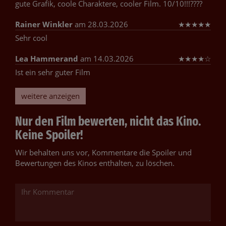
gute Grafik, coole Charaktere, cooler Film. 10/10!!!????
Rainer Winkler
am 28.03.2026
★
★
★
★
★
Sehr cool
Lea Hammerand
am 14.03.2026
★
★
★
★
☆
Ist ein sehr guter Film
weitere anzeigen
Nur den Film bewerten, nicht das Kino.
Keine Spoiler!
Wir behalten uns vor, Kommentare die Spoiler und
Bewertungen des Kinos enthalten, zu löschen.