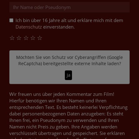
Ich bin über 16 Jahre alt und erkläre mich mit dem
Datenschutz
einverstanden.
☆
☆
☆
☆
☆
Möchten Sie von
Schutz vor Cyberangriffen (Google
ReCaptcha)
bereitgestellte externe Inhalte laden?
Ja
Wir freuen uns über jeden Kommentar zum Film!
Hierfür benötigen wir Ihren Namen und Ihren
entsprechenden Text. Es besteht keinerlei Verpflichtung
dabei personenbezogenen Daten anzugeben: Es steht
Ihnen frei, ein Pseudonym zu verwenden und Ihren
Namen nicht Preis zu geben. Ihre Angaben werden
verschlüsselt übertragen und gespeichert. Sie erklären