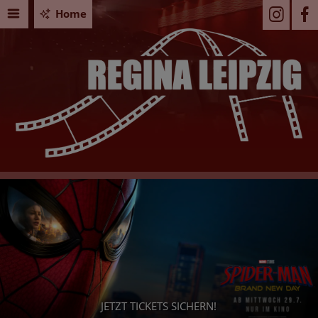
Home
Seid Ihr
JETZT TICKETS SICHERN!