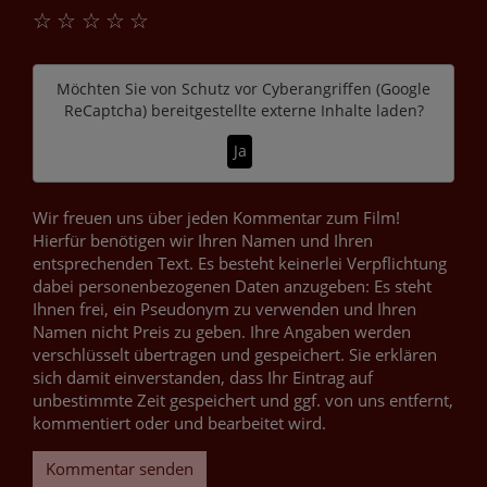
☆
☆
☆
☆
☆
Möchten Sie von
Schutz vor Cyberangriffen (Google
ReCaptcha)
bereitgestellte externe Inhalte laden?
Ja
Wir freuen uns über jeden Kommentar zum Film!
Hierfür benötigen wir Ihren Namen und Ihren
entsprechenden Text. Es besteht keinerlei Verpflichtung
dabei personenbezogenen Daten anzugeben: Es steht
Ihnen frei, ein Pseudonym zu verwenden und Ihren
Namen nicht Preis zu geben. Ihre Angaben werden
verschlüsselt übertragen und gespeichert. Sie erklären
sich damit einverstanden, dass Ihr Eintrag auf
unbestimmte Zeit gespeichert und ggf. von uns entfernt,
kommentiert oder und bearbeitet wird.
Kommentar senden