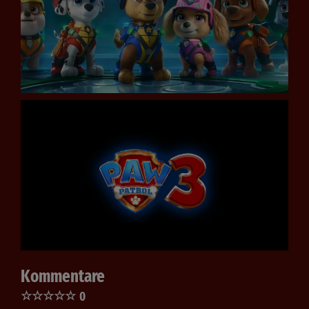
Kommentare
☆
☆
☆
☆
☆
0