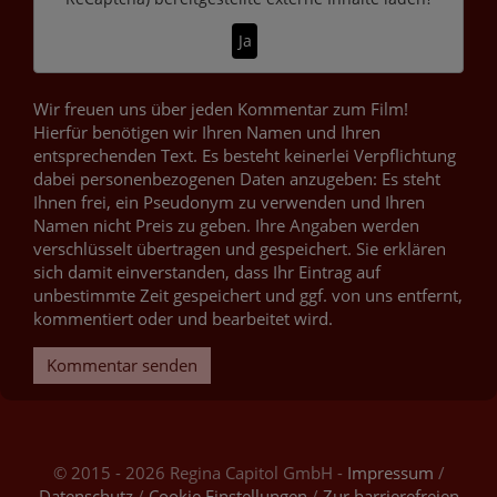
Ja
Wir freuen uns über jeden Kommentar zum Film!
Hierfür benötigen wir Ihren Namen und Ihren
entsprechenden Text. Es besteht keinerlei Verpflichtung
dabei personenbezogenen Daten anzugeben: Es steht
Ihnen frei, ein Pseudonym zu verwenden und Ihren
Namen nicht Preis zu geben. Ihre Angaben werden
verschlüsselt übertragen und gespeichert. Sie erklären
sich damit einverstanden, dass Ihr Eintrag auf
unbestimmte Zeit gespeichert und ggf. von uns entfernt,
kommentiert oder und bearbeitet wird.
Kommentar senden
© 2015 - 2026 Regina Capitol GmbH -
Impressum
/
Datenschutz
/
Cookie Einstellungen
/
Zur barrierefreien