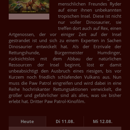
menschlichen Freundes Ryder
auf einer ihnen unbekannten
tropischen Insel. Diese ist nicht
nur voller Dinosaurier, sie
treffen dort auch auf Rex, einen
Artgenossen, der vor einiger Zeit auf der Insel
gestrandet ist und sich zu einem Experten in Sachen
Dinosaurier entwickelt hat. Als der Erzrivale der
Rettungshunde, Bürgermeister Humdinger,
rücksichtslos mit dem Abbau der natürlichen
Ressourcen der Insel beginnt, löst er damit
unbeabsichtigt den Ausbruch eines riesigen, bis vor
Kurzem noch friedlich schlafenden Vulkans aus. Nun
muss die Paw Patrol eingreifen und wird dabei in eine
Reihe hochriskanter Rettungsaktionen verwickelt, die
größer und gefährlicher sind als alles, was sie bisher
erlebt hat. Dritter Paw Patrol-Kinofilm.
Heute
Di 11.08.
Mi 12.08.