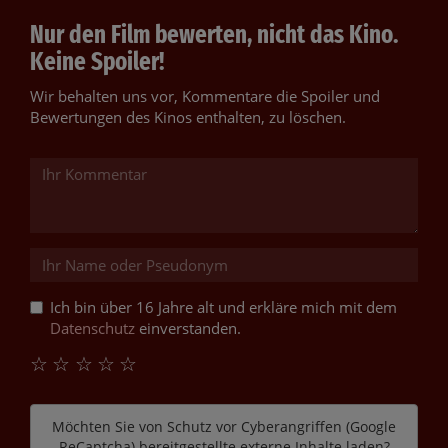
Nur den Film bewerten, nicht das Kino.
Keine Spoiler!
Wir behalten uns vor, Kommentare die Spoiler und
Bewertungen des Kinos enthalten, zu löschen.
Ich bin über 16 Jahre alt und erkläre mich mit dem
Datenschutz
einverstanden.
☆
☆
☆
☆
☆
Möchten Sie von
Schutz vor Cyberangriffen (Google
ReCaptcha)
bereitgestellte externe Inhalte laden?