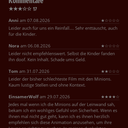
Kommentare
★
★
★
☆
☆
17
Anni
am 07.08.2026
★
☆
☆
☆
☆
Leider auch für uns ein Reinfall…. Sehr enttäuscht, auch
für die Kinder.
Nora
am 06.08.2026
★
☆
☆
☆
☆
Leider nicht empfehlenswert. Selbst die Kinder fanden
ihn doof. Kein Inhalt. Schade ums Geld.
Tom
am 31.07.2026
★
★
☆
☆
☆
Leider der bisher schlechteste Film mit den Minions.
Kaum lustige Stellen und ohne Kontext.
EinsamerWolf
am 29.07.2026
★
★
★
★
☆
Jedes mal wenn ich die Minions auf der Leinwand sah,
bekam ich ein wohliges Gefühl von Sicherheit. Wenn es
ihnen mal nicht gut geht, kann ich es ihnen herzlich
empfehlen sich diese Animation anzusehen, um ihre