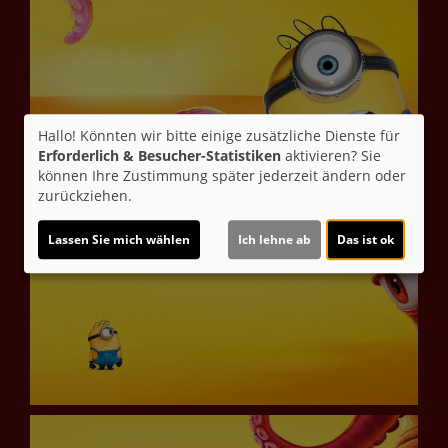
Hallo! Könnten wir bitte einige zusätzliche Dienste für
Erforderlich & Besucher-Statistiken
aktivieren? Sie
können Ihre Zustimmung später jederzeit ändern oder
zurückziehen.
Lassen Sie mich wählen
Ich lehne ab
Das ist ok