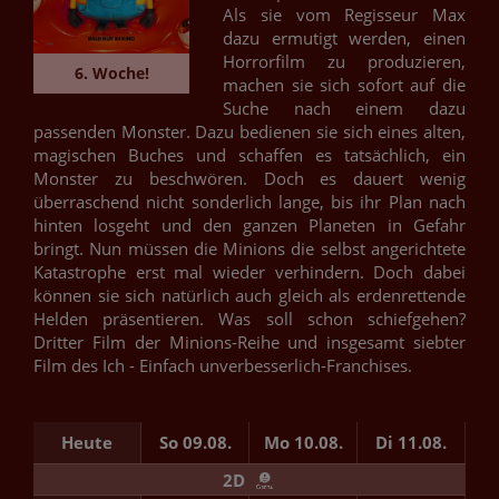
Als sie vom Regisseur Max
dazu ermutigt werden, einen
Horrorfilm zu produzieren,
6. Woche!
machen sie sich sofort auf die
Suche nach einem dazu
passenden Monster. Dazu bedienen sie sich eines alten,
magischen Buches und schaffen es tatsächlich, ein
Monster zu beschwören. Doch es dauert wenig
überraschend nicht sonderlich lange, bis ihr Plan nach
hinten losgeht und den ganzen Planeten in Gefahr
bringt. Nun müssen die Minions die selbst angerichtete
Katastrophe erst mal wieder verhindern. Doch dabei
können sie sich natürlich auch gleich als erdenrettende
Helden präsentieren. Was soll schon schiefgehen?
Dritter Film der Minions-Reihe und insgesamt siebter
Film des Ich - Einfach unverbesserlich-Franchises.
Heute
So 09.08.
Mo 10.08.
Di 11.08.
Mi
2D