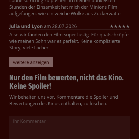
Laune so richtig zu pushen. In meinen dunkelsten
Stunden der Einsamkeit hat mich der Minions Film
aufgefangen, wie ein weiche Wolke aus Zuckerwatte.
Julia und Lyon
am 28.07.2026
★
★
★
★
★
Also wir fanden den Film super lustig. Für quatschköpfe
wie meinen Sohn war es perfekt. Keine komplizierte
Story, viele Lacher
weitere anzeigen
Nur den Film bewerten, nicht das Kino.
Keine Spoiler!
Wir behalten uns vor, Kommentare die Spoiler und
Bewertungen des Kinos enthalten, zu löschen.