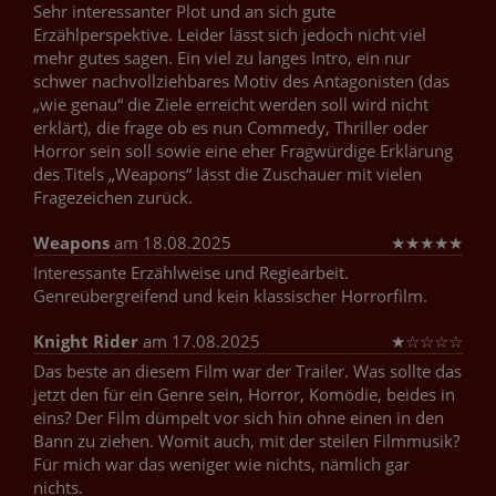
Sehr interessanter Plot und an sich gute
Erzählperspektive. Leider lässt sich jedoch nicht viel
mehr gutes sagen. Ein viel zu langes Intro, ein nur
schwer nachvollziehbares Motiv des Antagonisten (das
„wie genau“ die Ziele erreicht werden soll wird nicht
erklärt), die frage ob es nun Commedy, Thriller oder
Horror sein soll sowie eine eher Fragwürdige Erklärung
des Titels „Weapons“ lässt die Zuschauer mit vielen
Fragezeichen zurück.
Weapons
am 18.08.2025
★
★
★
★
★
Interessante Erzählweise und Regiearbeit.
Genreübergreifend und kein klassischer Horrorfilm.
Knight Rider
am 17.08.2025
★
☆
☆
☆
☆
Das beste an diesem Film war der Trailer. Was sollte das
jetzt den für ein Genre sein, Horror, Komödie, beides in
eins? Der Film dümpelt vor sich hin ohne einen in den
Bann zu ziehen. Womit auch, mit der steilen Filmmusik?
Für mich war das weniger wie nichts, nämlich gar
nichts.