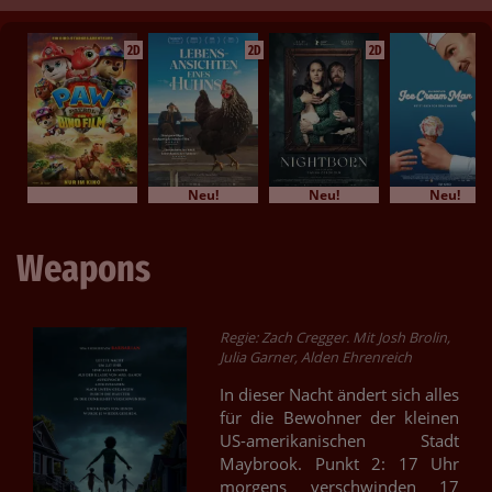
2D
2D
2D
Neu!
Neu!
Neu!
Weapons
Regie: Zach Cregger. Mit Josh Brolin,
Julia Garner, Alden Ehrenreich
In dieser Nacht ändert sich alles
für die Bewohner der kleinen
US-amerikanischen Stadt
Maybrook. Punkt 2: 17 Uhr
morgens verschwinden 17