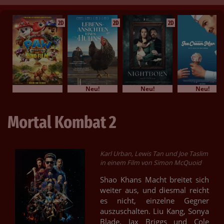
2D
2D
2D
Neu!
Neu!
Neu!
Mortal Kombat 2
Karl Urban, Lewis Tan und Joe Taslim
in einem Film von Simon McQuoid
Shao Khans Macht breitet sich
weiter aus, und diesmal reicht
es nicht, einzelne Gegner
auszuschalten. Liu Kang, Sonya
Blade, Jax Briggs und Cole