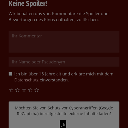
Keine Spoiler!
Wir behalten uns vor, Kommentare die Spoiler und
Bewertungen des Kinos enthalten, zu löschen.
Ich bin über 16 Jahre alt und erkläre mich mit dem
Datenschutz
einverstanden.
☆
☆
☆
☆
☆
Möchten Sie von
Schutz vor Cyberangriffen (Google
ReCaptcha)
bereitgestellte externe Inhalte laden?
Ja