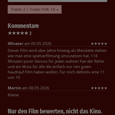
Trailer 2 | Trailer-FSK: 16
Kommentare
★
★
★
★
★
2
Allvater
am 09.05.2026
★
★
★
★
★
Dieser Film wird über Jahre hinweg als Messlatte stehen
wie man eine spielverfilmung umzusetzen hat. 116
Minuten purer Genuss für jeden wahren Fan der Reihe
und ein Muss für alle die einfach nur nen guten
haudrauf Film haben wollen. Für mich definitiv eine 11
von 10
Martin
am 08.05.2026
★
★
★
★
★
Klasse
Nur den Film bewerten, nicht das Kino.